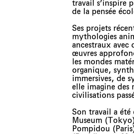
travail s’inspire
de la pensée écol
Ses projets récen
mythologies animi
ancestraux avec 
œuvres approfondi
les mondes matéri
organique, synthét
immersives, de sy
elle imagine des
civilisations pas
Son travail a ét
Museum (Tokyo),
Pompidou (Paris