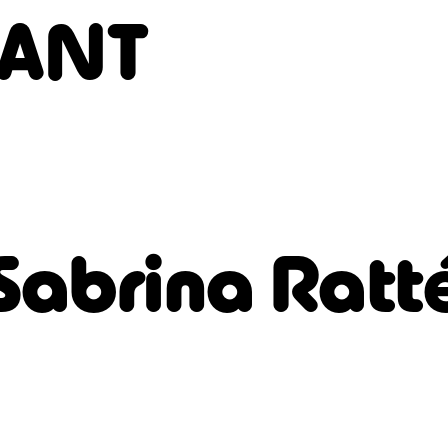
HANT
Sabrina Ratt