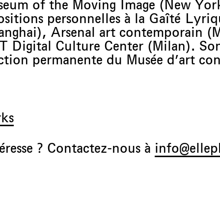
seum of the Moving Image (New York
sitions personnelles à la Gaîté Lyriq
anghai), Arsenal art contemporain (
 Digital Culture Center (Milan). Son
lection permanente du Musée d’art co
rks
téresse ? Contactez-nous à
info@ellep