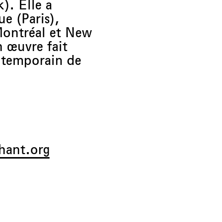
). Elle a
ue (Paris),
Montréal et New
 œuvre fait
ntemporain de
hant.org