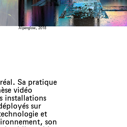
Alpenglow, 2018
réal. Sa pratique
hèse vidéo
 installations
déployés sur
technologie et
nvironnement, son