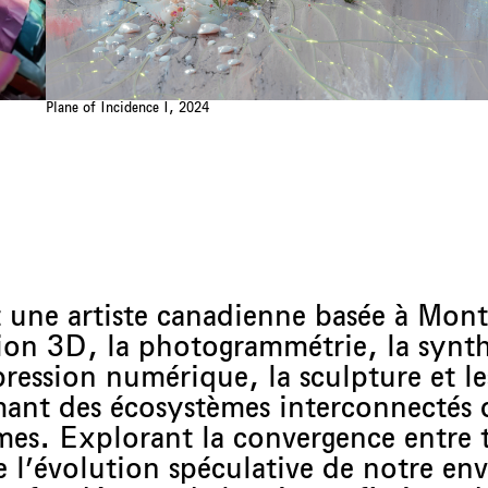
Plane of Incidence I, 2024
t une artiste canadienne basée à Mont
ion 3D, la photogrammétrie, la synt
ression numérique, la sculpture et les
rmant des écosystèmes interconnectés 
rmes. Explorant la convergence entre 
ue l’évolution spéculative de notre e