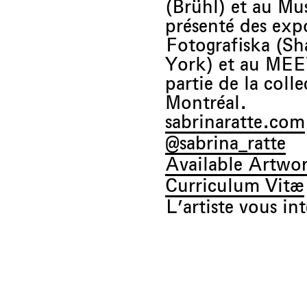
(Brühl) et au Mu
présenté des expo
Fotografiska (Sh
York) et au MEET
partie de la col
Montréal.
sabrinaratte.com
@sabrina_ratte
Available Artwo
Curriculum Vitæ
L’artiste vous in