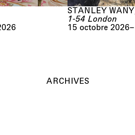
STANLEY WANY
1-54 London
2026
15 octobre 2026
–
ARCHIVES