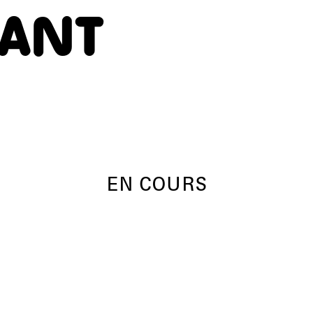
HANT
EN COURS